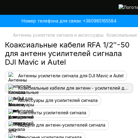
Номер телефона для связи: +380985165584
Антенны усилители сигнала и аксессуары
Коаксиальные 
Коаксиальные кабели RFA 1/2″-50
для антенн усилителей сигнала
DJI Mavic и Autel
Антенны усилители сигнала для DJI Mavic и Autel
Коаксиальные кабели для антенн - усилителей для дронов
Аксессуары для усилителей сигнала
Комплекты усилителей сигнала
Модули для антенн-усилителей сигнала
Выносные усилители сигнала