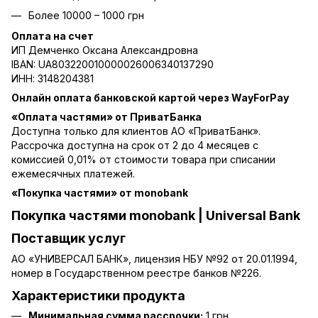
Более 10000 – 1000 грн
Оплата на счет
ИП Демченко Оксана Александровна
IBAN: UA803220010000026006340137290
ИНН: 3148204381
Онлайн оплата банковской картой через WayForPay
«Оплата частями» от ПриватБанка
Доступна только для клиентов АО «ПриватБанк».
Рассрочка доступна на срок от 2 до 4 месяцев с
комиссией 0,01% от стоимости товара при списании
ежемесячных платежей.
«Покупка частями» от monobank
Покупка частями monobank | Universal Bank
Поставщик услуг
АО «УНИВЕРСАЛ БАНК», лицензия НБУ №92 от 20.01.1994,
номер в Государственном реестре банков №226.
Характеристики продукта
Минимальная сумма рассрочки:
1 грн