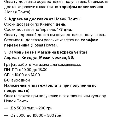
Оплату доставки осуществляет получатель. Стоимость
доставки рассчитывается по
тарифам перевозчика
(Новая Почта).
2. Адресная доставка от Новой Почты
Сроки доставки по Киеву:
1 день
.
Сроки доставки по Украине:
1-3 дня
.
Оплату адресной доставки осуществляет получатель.
Стоимость доставки рассчитывается по
тарифам
перевозчика
(Новая Почта).
3. Самовывоз из магазина Bezpeka Veritas
Адрес:
г. Киев, ул. Межигорская, 56
.
График работы магазина для самовывоза:
ПН-ПТ
: с 10:00 до 18:00.
СБ
: с 10:00 до 14:00
ВС
: выходной
Наложенный платеж (оплата при получении по
предоплате)
Оплата заказа при получении в отделении или курьеру
Новой Почты.
До 5000 тыс. – 200 грн
От 5000 до 10000 – 500 грн