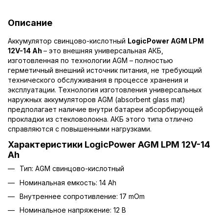
Описание
Аккумулятор свинцово-кислотный
LogicPower AGM LPM
12V-14 Ah
– это внешняя универсальная АКБ,
изготовленная по технологии AGM – полностью
герметичный внешний источник питания, не требующий
технического обслуживания в процессе хранения и
эксплуатации. Технология изготовления универсальных
наружных аккумуляторов AGM (absorbent glass mat)
предполагает наличие внутри батареи абсорбирующей
прокладки из стекловолокна. АКБ этого типа отлично
справляются с повышенными нагрузками.
Характеристики LogicPower AGM LPM 12V-14
Ah
Тип: AGM свинцово-кислотный
Номинальная емкость: 14 Ah
Внутреннее сопротивление: 17 mOm
Номинальное напряжение: 12 В