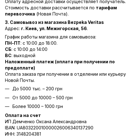
Оплату адресной доставки осуществляет получатель.
Стоимость доставки рассчитывается по
тарифам
перевозчика
(Новая Почта).
3. Самовывоз из магазина Bezpeka Veritas
Адрес:
г. Киев, ул. Межигорская, 56
.
График работы магазина для самовывоза:
ПН-ПТ
: с 10:00 до 18:00.
СБ
: с 10:00 до 14:00
ВС
: выходной
Наложенный платеж (оплата при получении по
предоплате)
Оплата заказа при получении в отделении или курьеру
Новой Почты.
До 5000 тыс. – 200 грн
От 5000 до 10000 – 500 грн
Более 10000 – 1000 грн
Оплата на счет
ИП Демченко Оксана Александровна
IBAN: UA803220010000026006340137290
ИНН: 3148204381