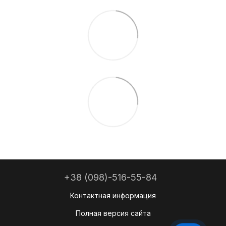
+38 (098)-516-55-84
Контактная информация
Полная версия сайта