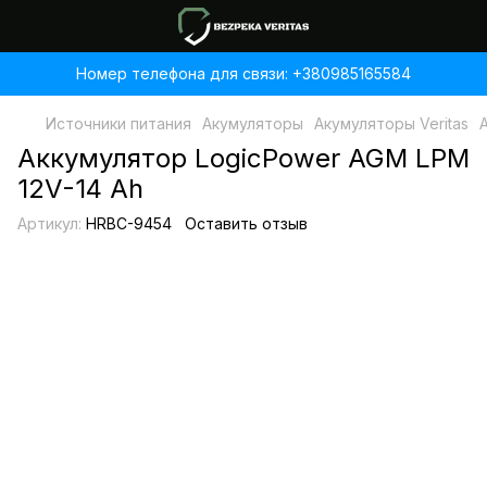
Номер телефона для связи: +380985165584
Источники питания
Акумуляторы
Акумуляторы Veritas
Аккумулятор LogicPower AGM LPM
12V-14 Ah
Артикул:
HRBC-9454
Оставить отзыв