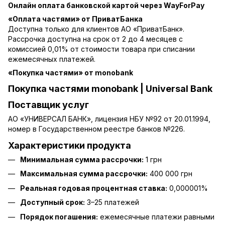
Онлайн оплата банковской картой через WayForPay
«Оплата частями» от ПриватБанка
Доступна только для клиентов АО «ПриватБанк».
Рассрочка доступна на срок от 2 до 4 месяцев с
комиссией 0,01% от стоимости товара при списании
ежемесячных платежей.
«Покупка частями» от monobank
Покупка частями monobank | Universal Bank
Поставщик услуг
АО «УНИВЕРСАЛ БАНК», лицензия НБУ №92 от 20.01.1994,
номер в Государственном реестре банков №226.
Характеристики продукта
Минимальная сумма рассрочки:
1 грн
Максимальная сумма рассрочки:
400 000 грн
Реальная годовая процентная ставка:
0,000001%
Доступный срок:
3–25 платежей
Порядок погашения:
ежемесячные платежи равными