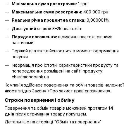
Мінімальна сума розстрочки:
1 грн
Максимальна сума розстрочки:
400 000 грн
Реальна річна процентна ставка:
0,000001%
Доступний строк:
3–25 платежів
Порядок погашення:
щомісячні платежі рівними
частинами
Перший платіж здійснюється в момент оформлення
покупки
Інформація про істотні характеристики продукту та
попередження розміщені на сайті продукту:
chast.monobank.ua
Компанія здійснює повернення та обмін товарів належної
якості згідно Закону
«Про захист прав споживачів»
.
Строки повернення і обміну
Повернення та обмін товарів можливий протягом
14
днів
після отримання товару покупцем.
Детальніше на сторінці "
Обмін та повернення
"