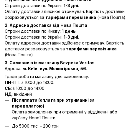
Строки доставки по Україні:
1-3 дні
.
Оплату доставки здійснює отримувач. Вартість доставки
розраховується за
тарифами перевізника
(Нова Пошта).
2. Адресна доставка від Нова Пошта
Строки доставки по Києву:
1 день
.
Строки доставки по Україні:
1-3 дні
.
Оплату адресної доставки здійснює отримувач. Вартість
доставки розраховується за
тарифами перевізника
(Нова Пошта).
3. Самовивіз із магазину Bezpeka Veritas
Адреса:
м. Київ, вул. Межигірська, 56
.
Графік роботи магазину для самовивозу:
ПН-ПТ
: з 10:00 до 18:00.
СБ
:
з 10:00 до 14:00
НД
: вихідний
Післяплата (оплата при отриманні за
передплатою)
Оплата замовлення при отриманні у відділенні або
кур'єру Нової Пошти.
До 5000 тис. – 200 грн