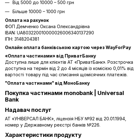
Від 5000 до 10000 – 500 грн
Більше 10000 – 1000 грн
Оплата на рахунок
ФОП Демченко Оксана Олександрівна
IBAN: UA803220010000026006340137290
ІПН: 3148204381
Онлайн оплата банківською картою через WayForPay
«Оплата частинами» від ПриватБанку
Доступна лише для клієнтів АТ «ПриватБанк». Розстрочка
доступна на термін від 2 до 4 місяців із комісією 0,01% від
вартості товару під час списання щомісячних платежів.
"Оплата частинами" від МоноБанку
Покупка частинами monobank | Universal
Bank
Надавач послуг
АТ «УНІВЕРСАЛ БАНК», ліцензія НБУ №92 від 20.01.1994,
номер у Державному реєстрі банків №226.
Характеристики продукту