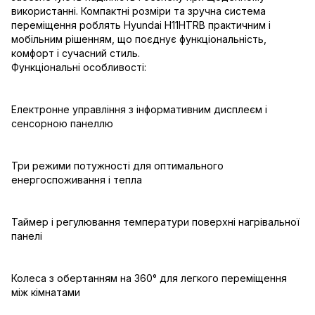
використанні. Компактні розміри та зручна система
переміщення роблять Hyundai H11HTRB практичним і
мобільним рішенням, що поєднує функціональність,
комфорт і сучасний стиль.
Функціональні особливості:
Електронне управління з інформативним дисплеєм і
сенсорною панеллю
Три режими потужності для оптимального
енергоспоживання і тепла
Таймер і регулювання температури поверхні нагрівальної
панелі
Колеса з обертанням на 360° для легкого переміщення
між кімнатами