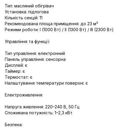
Тип: масляний обігрівач
Установка: підлогова
Кількість секцій: 11
Рекомендована площа приміщення: до 23 м²
Режими роботи: I (1000 Вт) / II (1300 Вт) / III (2300 Вт)
Управління та функції:
Тип управління: електронний
Панель управління: сенсорна
Дисплей: є
Таймер: є
Термостат: є
Налаштування температури поверхні: є
Електроживлення:
Напруга живлення: 220–240 В, 50 Гц
Споживана потужність: 1–2,3 кВт
Безпека: