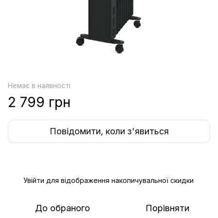
Немає в наявності
2 799 грн
Повідомити, коли з'явиться
Увійти
для відображення накопичувальної скидки
%
До обраного
Порівняти