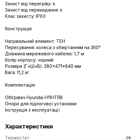
Захист від перегріву: є
Захист від перекидання: є
Клас захисту: IPX0
Конструкція:
Нагрівальний елемент: ТЕН
Пересування: колеса з обертанням на 360°
Довжина мережевого кабелю: 1,7 м
Колір корпусу: чорний
Розміри (Г×Ш×В): 280×471×640 мм
Вага: 11,2 кг
Комплектація:
Обігрівач Hyundai H11HTRB
Опори для підлогової установки
Інструкція з експлуатації
Характеристики
Термостат
Ні