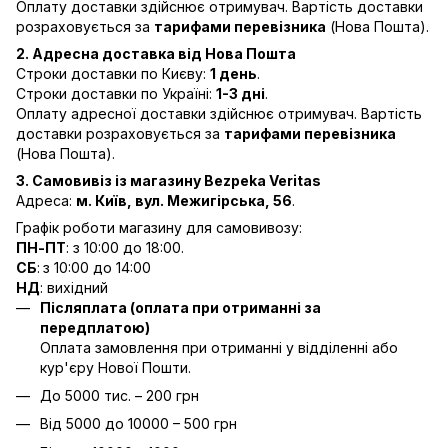
Оплату доставки здійснює отримувач. Вартість доставки
розраховується за
тарифами перевізника
(Нова Пошта).
2. Адресна доставка від Нова Пошта
Строки доставки по Києву:
1 день
.
Строки доставки по Україні:
1-3 дні
.
Оплату адресної доставки здійснює отримувач. Вартість
доставки розраховується за
тарифами перевізника
(Нова Пошта).
3. Самовивіз із магазину Bezpeka Veritas
Адреса:
м. Київ, вул. Межигірська, 56
.
Графік роботи магазину для самовивозу:
ПН-ПТ
: з 10:00 до 18:00.
СБ
:
з 10:00 до 14:00
НД
: вихідний
Післяплата (оплата при отриманні за
передплатою)
Оплата замовлення при отриманні у відділенні або
кур'єру Нової Пошти.
До 5000 тис. – 200 грн
Від 5000 до 10000 – 500 грн