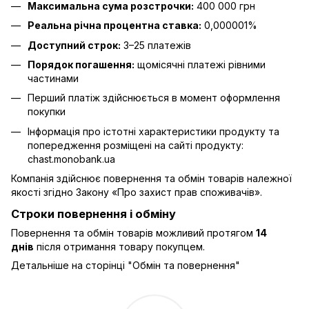
Максимальна сума розстрочки:
400 000 грн
Реальна річна процентна ставка:
0,000001%
Доступний строк:
3–25 платежів
Порядок погашення:
щомісячні платежі рівними
частинами
Перший платіж здійснюється в момент оформлення
покупки
Інформація про істотні характеристики продукту та
попередження розміщені на сайті продукту:
chast.monobank.ua
Компанія здійснює повернення та обмін товарів належної
якості згідно Закону
«Про захист прав споживачів»
.
Строки повернення і обміну
Повернення та обмін товарів можливий протягом
14
днів
після отримання товару покупцем.
Детальніше на сторінці "
Обмін та повернення
"