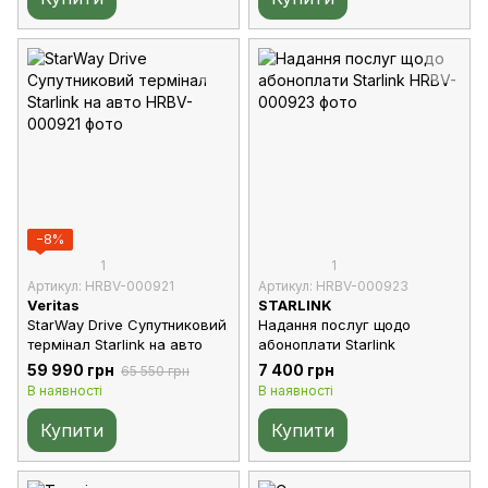
−8%
1
1
Артикул: HRBV-000921
Артикул: HRBV-000923
Veritas
STARLINK
StarWay Drive Супутниковий
Надання послуг щодо
термінал Starlink на авто
абоноплати Starlink
59 990 грн
7 400 грн
65 550 грн
В наявності
В наявності
Купити
Купити