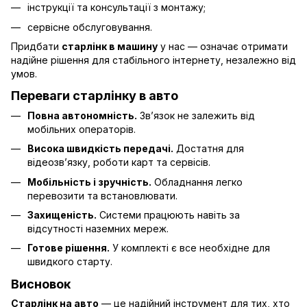
інструкції та консультації з монтажу;
сервісне обслуговування.
Придбати
старлінк в машину
у нас — означає отримати
надійне рішення для стабільного інтернету, незалежно від
умов.
Переваги старлінку в авто
Повна автономність.
Зв’язок не залежить від
мобільних операторів.
Висока швидкість передачі.
Достатня для
відеозв’язку, роботи карт та сервісів.
Мобільність і зручність.
Обладнання легко
перевозити та встановлювати.
Захищеність.
Системи працюють навіть за
відсутності наземних мереж.
Готове рішення.
У комплекті є все необхідне для
швидкого старту.
Висновок
Старлінк на авто
— це надійний інструмент для тих, хто