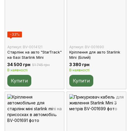
−33%
Артикул: BV-0014121
Артикул: BV-001690
Старлінк на авто "StarTrack"
Кріплення для авто Starlink
на базі Starlink Mini
Mini (Білий)
34 500 грн
3 380 грн
51 745 грн
В наявності
В наявності
Купити
Купити