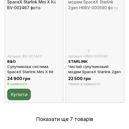
3
Артикул: BV-002467
Артикул: HRBV-000590
B&G
STARLINK
Супутникова система
Чистий супутниковий
SpaceX Starlink Mini X Kit
модем SpaceX Starlink 2gen
24 900 грн
22 500 грн
В наявності
Немає в наявності
Купити
Показати ще 7 товарів