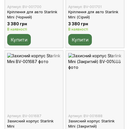
Артикул: BV-001700
Артикул: BV-001701
Кріплення для авто Starlink
Кріплення для авто Starlink
Mini (Чорний)
Mini (Сірий)
3 380 грн
3 380 грн
В наявності
В наявності
Купити
Купити
Артикул: BV-001687
Артикул: BV-001688
Захисний корпус Starlink
Захисний корпус Starlink
Mini
Mini (Закритий)