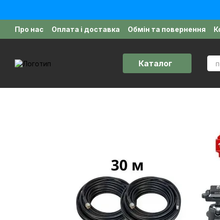
Перейти до основного контенту
Про нас
Оплата і доставка
Обмін та повернення
К
Політика конфіденційності
Відгуки про магазин
Д
Каталог