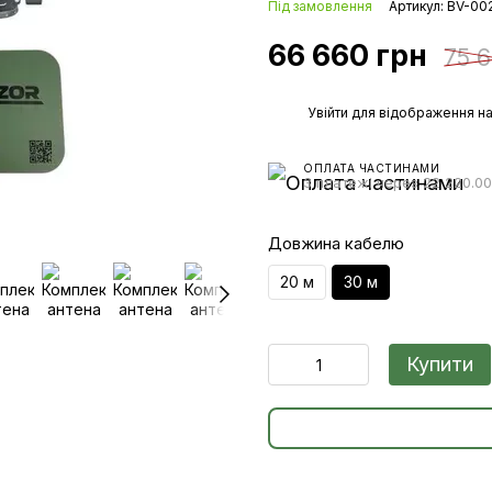
Під замовлення
Артикул: BV-00
66 660 грн
75 6
%
Увійти
для відображення на
ОПЛАТА ЧАСТИНАМИ
3 платежі через 22 220.00
Довжина кабелю
20 м
30 м
Купити