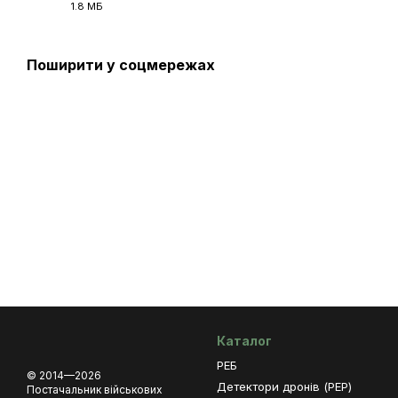
1.8 МБ
PDF
Поширити у соцмережах
Каталог
РЕБ
© 2014—2026
Детектори дронів (РЕР)
Постачальник військових