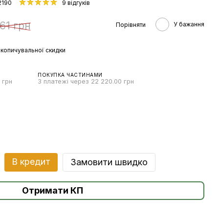
2190
9 відгуків
61 грн
У бажання
Порівняти
копичувальної скидки
ПОКУПКА ЧАСТИНАМИ
 грн
3 платежі через 22 220.00 грн
В кредит
Замовити швидко
Отримати КП