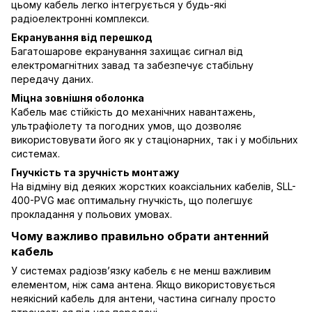
цьому кабель легко інтегрується у будь-які
радіоелектронні комплекси.
Екранування від перешкод
Багатошарове екранування захищає сигнал від
електромагнітних завад та забезпечує стабільну
передачу даних.
Міцна зовнішня оболонка
Кабель має стійкість до механічних навантажень,
ультрафіолету та погодних умов, що дозволяє
використовувати його як у стаціонарних, так і у мобільних
системах.
Гнучкість та зручність монтажу
На відміну від деяких жорстких коаксіальних кабелів, SLL-
400-PVG має оптимальну гнучкість, що полегшує
прокладання у польових умовах.
Чому важливо правильно обрати антенний
кабель
У системах радіозв’язку кабель є не менш важливим
елементом, ніж сама антена. Якщо використовується
неякісний кабель для антени, частина сигналу просто