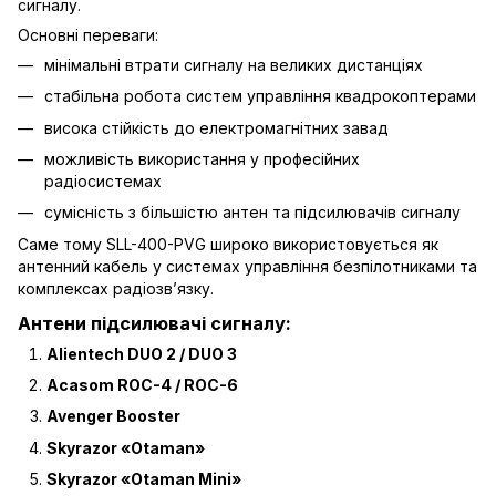
сигналу.
Основні переваги:
мінімальні втрати сигналу на великих дистанціях
стабільна робота систем управління квадрокоптерами
висока стійкість до електромагнітних завад
можливість використання у професійних
радіосистемах
сумісність з більшістю антен та підсилювачів сигналу
Саме тому SLL-400-PVG широко використовується як
антенний кабель у системах управління безпілотниками та
комплексах радіозв’язку.
Антени підсилювачі сигналу
:
Alientech DUO 2 / DUO 3
Acasom ROC-4 / ROC-6
Avenger Booster
Skyrazor «Otaman»
Skyrazor «Otaman Mini»