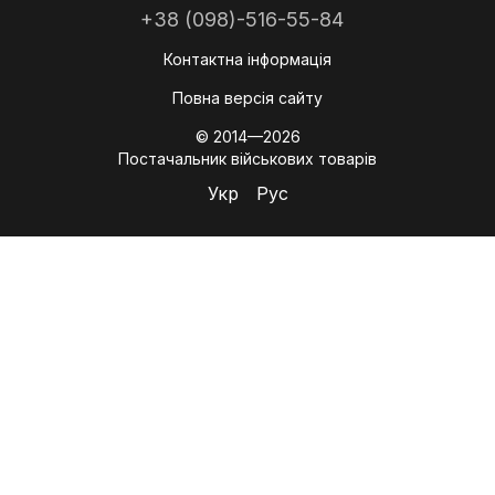
+38 (098)-516-55-84
Контактна інформація
Повна версія сайту
© 2014—2026
Постачальник військових товарів
Укр
Рус