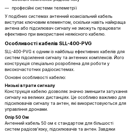
професійні системи телеметрії
У подібних системах антенний коаксіальний кабель
виступає ключовим елементом, оскільки навіть найкраща
антена або підсилювач сигналу не зможуть працювати
ефективно при використанні неякісного кабелю.
Особливості кабелів SLL-400-PVG
SLL-400-PVG є одним із найбільш ефективних кабелів для
систем підсилення сигналу та антенних комплексів. Його
конструкція спеціально розроблена для роботи у
високочастотних радіосистемах.
Основні особливості кабелю:
Низькі втрати сигналу
Конструкція кабелю дозволяє значно зменшити затухання
сигналу на великих дистанціях. Це особливо важливо для
підсилювачів сигналу та антен, які використовуються для
управління дронами.
Опір 50 Ом
Антенний кабель 50 ом є стандартом для більшості
систем радіозв’язку, підсилювачів та антен. Завдяки