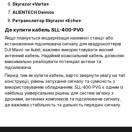
Skyrazor «Varta»
ALIENTECH Deimox
Ретранслятор Skyrazor «Echo»
Де купити кабель SLL-400-PVG
Якщо планується модернізація наземної станції або
встановлення підсилювача сигналу для квадрокоптерів
DJI Mavic чи Autel, важливо використовувати якісний
антенний кабель. Надійний коаксіальний кабель дозволяє
максимально реалізувати потенціал антени та
підсилювача.
Перед тим як купити кабель, варто звернути увагу на тип
конструкції, рівень затухання сигналу та сумісність з
використовуваним обладнанням. SLL-400-PVG є одним із
найбільш універсальних рішень для систем зв’язку з
дронами, антенних комплексів та підсилювачів сигналу,
де важлива стабільність та дальність передачі сигналу.