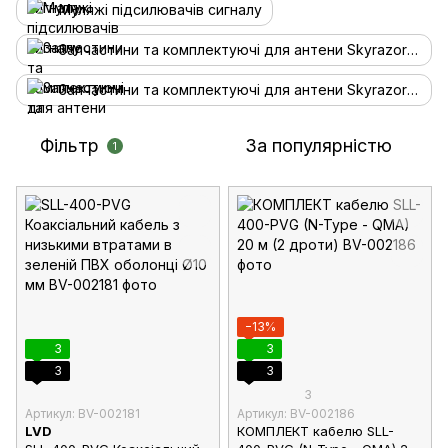
Муляжі підсилювачів сигналу
Запчастини та комплектуючі для антени Skyrazor Otaman
Запчастини та комплектуючі для антени Skyrazor Varta
Фільтр
За популярністю
1
−13%
3
3
3
3
3
Артикул: BV-002181
Артикул: BV-002186
LVD
КОМПЛЕКТ кабелю SLL-