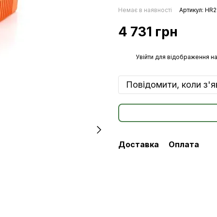
Немає в наявності
Артикул: HR
4 731 грн
%
Увійти
для відображення на
Повідомити, коли з'
Доставка
Оплата