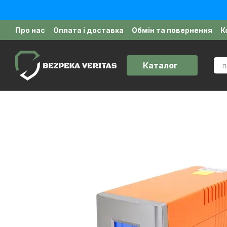
Перейти до основного контенту
Про нас
Оплата і доставка
Обмін та повернення
К
Політика конфіденційності
Відгуки про магазин
Д
Каталог