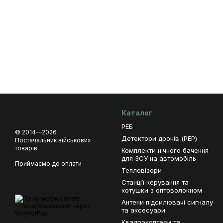
Каталог
РЕБ
© 2014—2026
Детектори дронів (РЕР)
Постачальник військових
товарів
Комплекти нічного бачення
для ЗСУ на автомобіль
Приймаємо до оплати
Тепловізори
Станції керування та
котушки з оптоволокном
Антени підсилювачі сигналу
та аксесуари
Квадрокоптери та