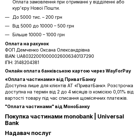
Оплата замовлення при отриманні у відділенні або
кур'єру Нової Пошти.
До 5000 тис. – 200 грн
Від 5000 до 10000 – 500 грн
Більше 10000 – 1000 грн
Оплата на рахунок
ФОП Демченко Оксана Олександрівна
IBAN: UA803220010000026006340137290
ІПН: 3148204381
Онлайн оплата банківською картою через WayForPay
«Оплата частинами» від ПриватБанку
Доступна лише для клієнтів АТ «ПриватБанк». Розстрочка
доступна на термін від 2 до 4 місяців із комісією 0,01% від
вартості товару під час списання щомісячних платежів.
"Оплата частинами" від МоноБанку
Покупка частинами monobank | Universal
Bank
Надавач послуг