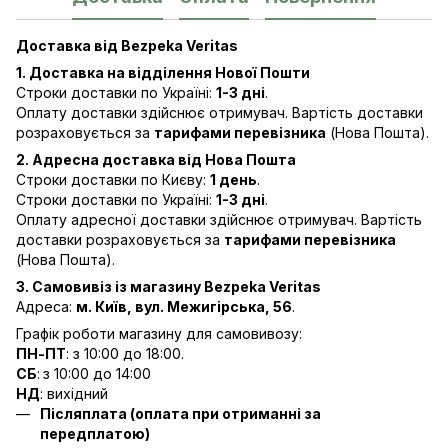
Доставка від Bezpeka Veritas
1. Доставка на відділення Нової Пошти
Строки доставки по Україні:
1-3 дні
.
Оплату доставки здійснює отримувач. Вартість доставки
розраховується за
тарифами перевізника
(Нова Пошта).
2. Адресна доставка від Нова Пошта
Строки доставки по Києву:
1 день
.
Строки доставки по Україні:
1-3 дні
.
Оплату адресної доставки здійснює отримувач. Вартість
доставки розраховується за
тарифами перевізника
(Нова Пошта).
3. Самовивіз із магазину Bezpeka Veritas
Адреса:
м. Київ, вул. Межигірська, 56
.
Графік роботи магазину для самовивозу:
ПН-ПТ
: з 10:00 до 18:00.
СБ
:
з 10:00 до 14:00
НД
: вихідний
Післяплата (оплата при отриманні за
передплатою)