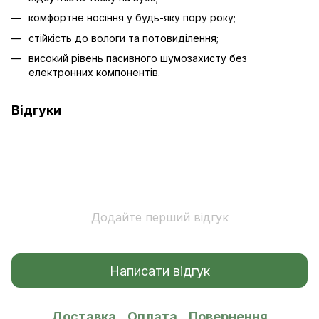
комфортне носіння у будь-яку пору року;
стійкість до вологи та потовиділення;
високий рівень пасивного шумозахисту без
електронних компонентів.
Відгуки
Додайте перший відгук
Написати відгук
Доставка
Оплата
Повернення