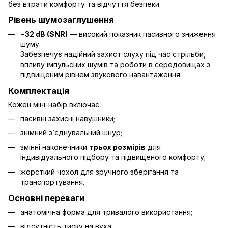
без втрати комфорту та відчуття безпеки.
Рівень шумозаглушення
−32 dB (SNR)
— високий показник пасивного зниження
шуму
Забезпечує надійний захист слуху під час стрільби,
впливу імпульсних шумів та роботи в середовищах з
підвищеним рівнем звукового навантаження.
Комплектація
Кожен міні-набір включає:
пасивні захисні навушники;
знімний з’єднувальний шнур;
змінні наконечники
трьох розмірів
для
індивідуального підбору та підвищеного комфорту;
жорсткий чохол для зручного зберігання та
транспортування.
Основні переваги
анатомічна форма для тривалого використання;
відсутність тиску на вуха;