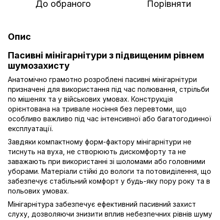
До обраного
Порівняти
Опис
Пасивні мінігарнітури з підвищеним рівнем
шумозахисту
Анатомічно грамотно розроблені пасивні мінігарнітури
призначені для використання під час полювання, стрільби
по мішенях та у військових умовах. Конструкція
орієнтована на тривале носіння без перевтоми, що
особливо важливо під час інтенсивної або багатогодинної
експлуатації.
Завдяки компактному форм-фактору мінігарнітури не
тиснуть на вуха, не створюють дискомфорту та не
заважають при використанні зі шоломами або головними
уборами. Матеріали стійкі до вологи та потовиділення, що
забезпечує стабільний комфорт у будь-яку пору року та в
польових умовах.
Мінігарнітура забезпечує ефективний пасивний захист
слуху, дозволяючи знизити вплив небезпечних рівнів шуму